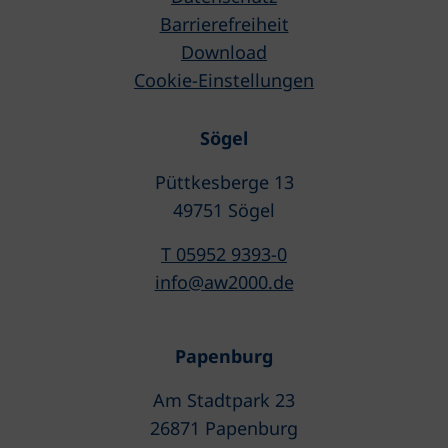
Barrierefreiheit
Download
Cookie-Einstellungen
Sögel
Püttkesberge 13
49751 Sögel
T 05952 9393-0
info@aw2000.de
Papenburg
Am Stadtpark 23
26871 Papenburg