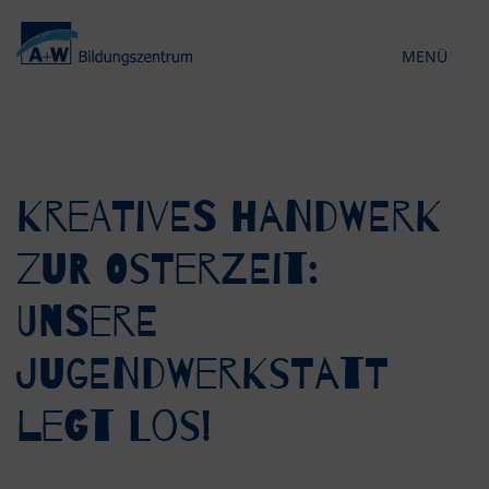
MENÜ
KONTRAST 
Kreatives Handwerk
zur Osterzeit:
Unsere
Jugendwerkstatt
legt los!