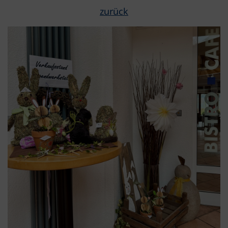
zurück