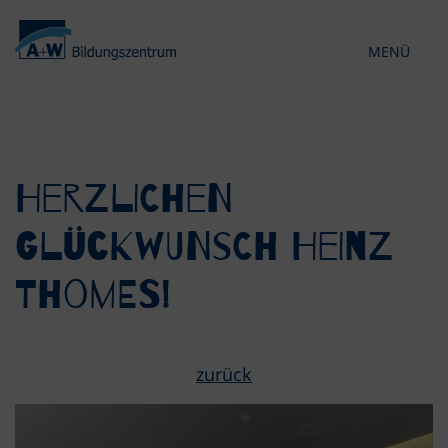
MENÜ
KONTRAST 
Herzlichen
Glückwunsch Heinz
Thomes!
zurück