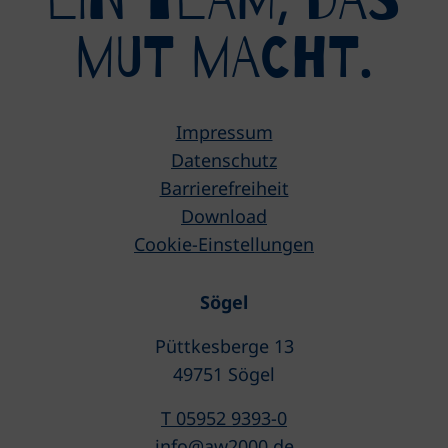
eIN tEAM, DAS
mUT MACHT.
Impressum
Datenschutz
Barrierefreiheit
Download
Cookie-Einstellungen
Sögel
Püttkesberge 13
49751 Sögel
T 05952 9393-0
info@aw2000.de