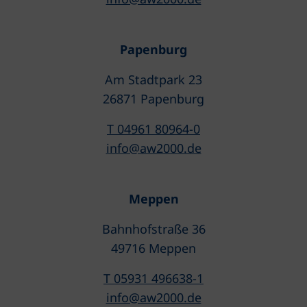
Papenburg
Am Stadtpark 23
26871 Papenburg
T 04961 80964-0
info@aw2000.de
Meppen
Bahnhofstraße 36
49716 Meppen
T 05931 496638-1
info@aw2000.de