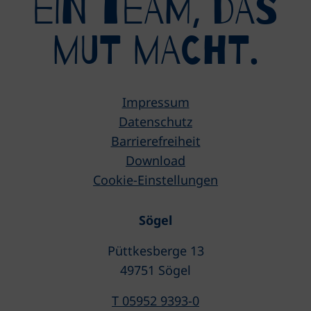
eIN tEAM, DAS
mUT MACHT.
Impressum
Datenschutz
Barrierefreiheit
Download
Cookie-Einstellungen
Sögel
Püttkesberge 13
49751 Sögel
T 05952 9393-0