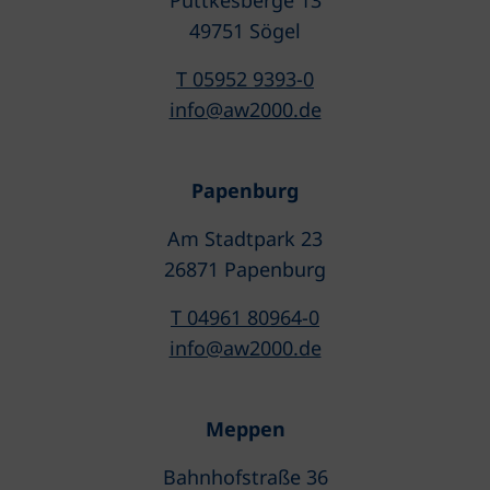
Püttkesberge 13
49751 Sögel
T 05952 9393-0
info@aw2000.de
Papenburg
Am Stadtpark 23
26871 Papenburg
T 04961 80964-0
info@aw2000.de
Meppen
Bahnhofstraße 36