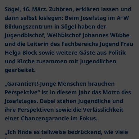
Sögel, 16. März. Zuhören, erklären lassen und
dann selbst loslegen: Beim Josefstag im A+W
Bildungszentrum in Sögel haben der
Jugendbischof, Weihbischof Johannes Wübbe,
und die Leiterin des Fachbereichs Jugend Frau
Helga Block sowie weitere Gäste aus Politik
und Kirche zusammen mit Jugendlichen
gearbeitet.
„Garantiert!-Junge Menschen brauchen
Perspektive“ ist in diesem Jahr das Motto des
Josefstages. Dabei stehen Jugendliche und
ihre Perspektiven sowie die Verlässlichkeit
einer Chancengarantie im Fokus.
„Ich finde es teilweise bedrückend, wie viele