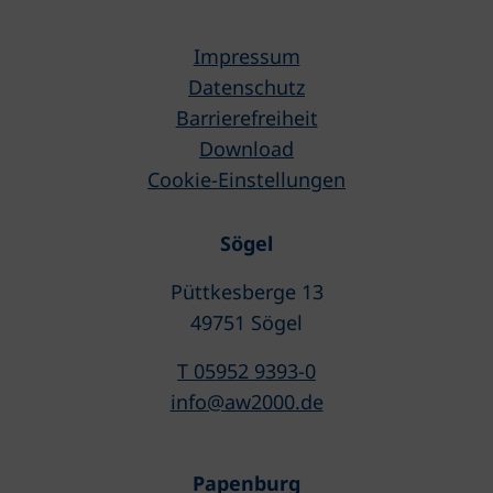
Impressum
Datenschutz
Barrierefreiheit
Download
Cookie-Einstellungen
Sögel
Püttkesberge 13
49751 Sögel
T 05952 9393-0
info@aw2000.de
Papenburg