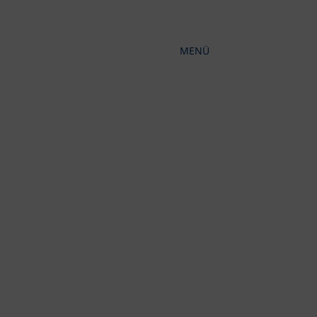
MENÜ
KONTRAST ERHÖHEN