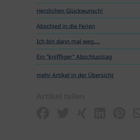
Herzlichen Glückwunsch!
Abschied in die Ferien
Ich bin dann mal weg....
Ein "kniffliger" Abschlusstag
mehr Artikel in der Übersicht
Artikel teilen
Artikel teilen 
Artikel teile
Artikel t
Artike
Ar