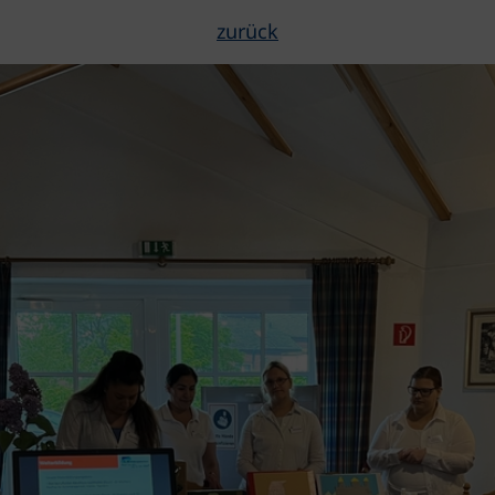
zurück