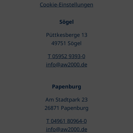
Cookie-Einstellungen
Sögel
Püttkesberge 13
49751 Sögel
T 05952 9393-0
info@aw2000.de
Papenburg
Am Stadtpark 23
26871 Papenburg
T 04961 80964-0
info@aw2000.de