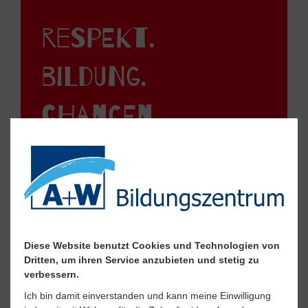
respekt.
bildung.
chancen.
Großansicht öffnen
Diese Website benutzt Cookies und Technologien von
Dritten, um ihren Service anzubieten und stetig zu
verbessern.
Ich bin damit einverstanden und kann meine Einwilligung