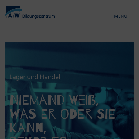
MENÜ
KONTRAST 
Lager und Handel
Niemand weiß,
was er oder sie
kann,