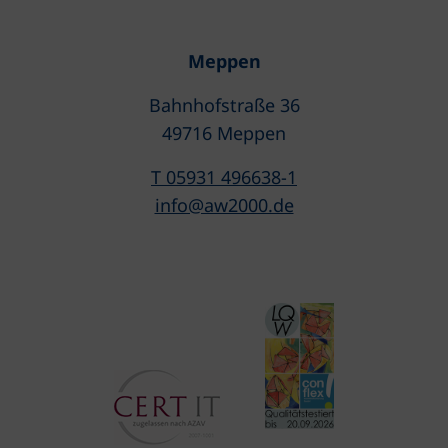
Meppen
Bahnhofstraße 36
49716 Meppen
T 05931 496638-1
info@aw2000.de