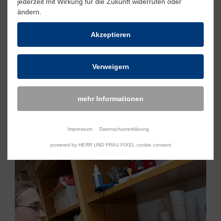
jederzeit mit Wirkung für die Zukunft widerrufen oder
ändern.
Akzeptieren
Verweigern
mehr Informationen
Impressum
Datenschutzerklärung
powered by HERR UND FRAU PIXEL cookie consent
Großansicht öffnen